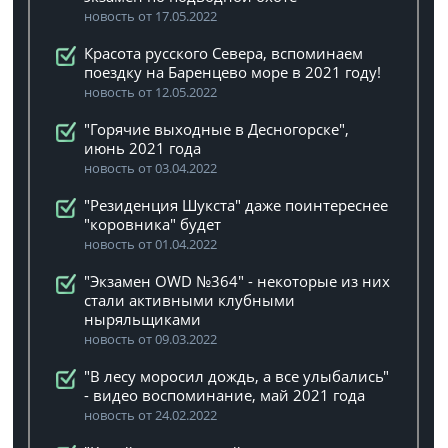
новость от 17.05.2022
Красота русского Севера, вспоминаем
поездку на Баренцево море в 2021 году!
новость от 12.05.2022
"Горячие выходные в Десногорске",
июнь 2021 года
новость от 03.04.2022
"Резиденция Шукста" даже поинтереснее
"коровника" будет
новость от 01.04.2022
"Экзамен OWD №364" - некоторые из них
стали активными клубными
ныряльщиками
новость от 09.03.2022
"В лесу моросил дождь, а все улыбались"
- видео воспоминание, май 2021 года
новость от 24.02.2022