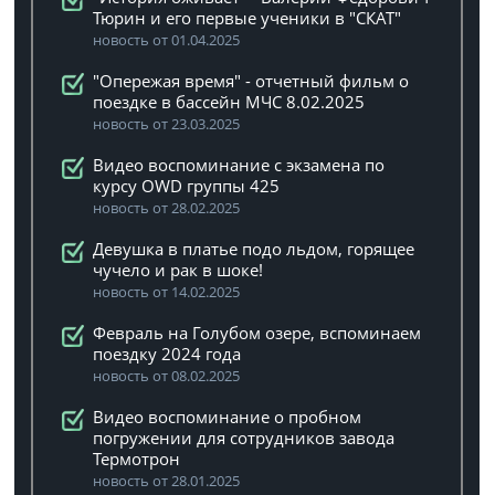
Тюрин и его первые ученики в "СКАТ"
новость от 01.04.2025
"Опережая время" - отчетный фильм о
поездке в бассейн МЧС 8.02.2025
новость от 23.03.2025
Видео воспоминание с экзамена по
курсу OWD группы 425
новость от 28.02.2025
Девушка в платье подо льдом, горящее
чучело и рак в шоке!
новость от 14.02.2025
Февраль на Голубом озере, вспоминаем
поездку 2024 года
новость от 08.02.2025
Видео воспоминание о пробном
погружении для сотрудников завода
Термотрон
новость от 28.01.2025