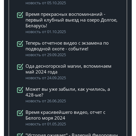
новость от 05.10.2025
Время прекрасных воспоминаний -
первый клубный выезд на озеро Долгое,
Беларусь!
новость от 01.10.2025
Теперь отчетное видео с экзамена по
подводной охоте - событие!
новость от 29.09.2025
Ода десногорской магии, вспоминаем
май 2024 года
новость от 24.09.2025
Может вы уже забыли, как учились, а
428-ые?
новость от 26.06.2025
Время красивейшего видео, отчет с
Белого моря 2024
новость от 01.05.2025
"История оживает" - Валерий Федорович