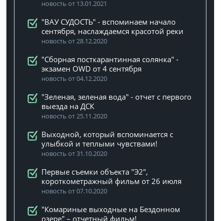
новость от 13.01.2021
"ВАУ СУДОСТЬ" - вспоминаем начало
сентября, наслаждаемся красотой реки
новость от 28.12.2020
"Сборная посткарантинная солянка" -
экзамен OWD от 4 сентября
новость от 04.12.2020
"Зеленая, зеленая вода" - отчет с первого
выезда на ДСК
новость от 25.11.2020
Выходной, который вспоминается с
улыбкой и теплыми чувствами!
новость от 31.10.2020
Первые съемки объекта "Э2",
короткометражный фильм от 26 июля
новость от 07.10.2020
"Комариные выходные на Бездонном
озере" – отчетный фильм!