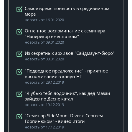
Самое время понырять в средиземном
море
новость от 16.01.2020
Огненное воспоминание с семинара
"Наперекор внештаткам"
новость от 09.01.2020
Из секретных архивов "Сайдмаунт-бюро"
новость от 03.01.2020
"Подводное предложение" - приятное
воспоминание в канун НГ
новость от 29.12.2019
"Я убью тебя лодочник", как дед Мазай
зайцев по Десне катал
новость от 19.12.2019
"Семинар SideMount Diver с Сергеем
Горпинюком" - видео итоги
новость от 17.12.2019