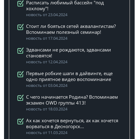
Расписать любимый бассейн "под
хохлому"!
новость от 23.04.2024
Стоит ли бояться сетей аквалангистам?
Вспоминаем полезный семинар!
новость от 17.04.2024
Эдвансами не рождаются, эдвансами
становятся!
новость от 12.04.2024
Первые робкие шаги в дайвинге, еще
одно приятное видео воспоминание
новость от 03.04.2024
C чего начинается Родина? Вспоминаем
экзамен OWD группы 413!
новость от 18.03.2024
Ах как хочется вернуться, ах как хочется
ворваться в Десногорск…
новость от 11.03.2024