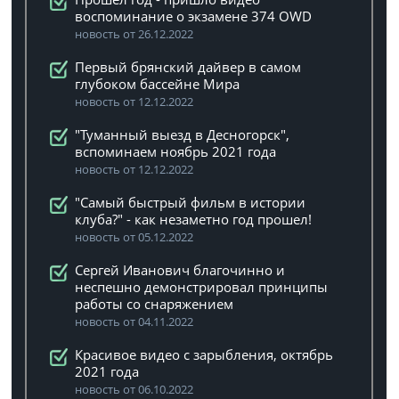
воспоминание о экзамене 374 OWD
новость от 26.12.2022
Первый брянский дайвер в самом
глубоком бассейне Мира
новость от 12.12.2022
"Туманный выезд в Десногорск",
вспоминаем ноябрь 2021 года
новость от 12.12.2022
"Самый быстрый фильм в истории
клуба?" - как незаметно год прошел!
новость от 05.12.2022
Сергей Иванович благочинно и
неспешно демонстрировал принципы
работы со снаряжением
новость от 04.11.2022
Красивое видео с зарыбления, октябрь
2021 года
новость от 06.10.2022