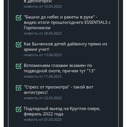
в Десногорск!
новость от 10.05.2023
"Башни до небес и ракеты в руке" -
видео итоги прошлогоднего ESSENTIALS с
Горпинюком
новость от 26.04.2023
Как Быченков детей дайвингу прямо из
армии учит!
новость от 13.04.2023
Вспоминаем глазами экзамен по
подводной охоте, причем тут "13"
новость от 11.04.2023
"Стресс от просмотра" - такой вот
антистресс!
новость от 23.03.2023
Подледный выезд на Круглое озеро,
февраль 2022 года
новость от 01.03.2023