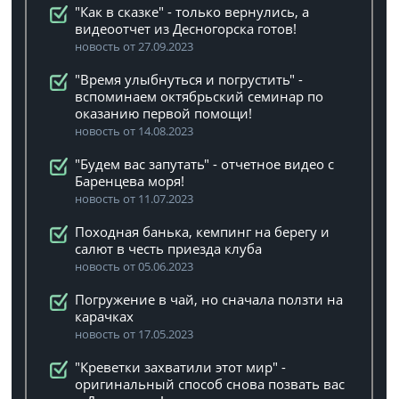
"Как в сказке" - только вернулись, а
видеоотчет из Десногорска готов!
новость от 27.09.2023
"Время улыбнуться и погрустить" -
вспоминаем октябрьский семинар по
оказанию первой помощи!
новость от 14.08.2023
"Будем вас запутать" - отчетное видео с
Баренцева моря!
новость от 11.07.2023
Походная банька, кемпинг на берегу и
салют в честь приезда клуба
новость от 05.06.2023
Погружение в чай, но сначала ползти на
карачках
новость от 17.05.2023
"Креветки захватили этот мир" -
оригинальный способ снова позвать вас