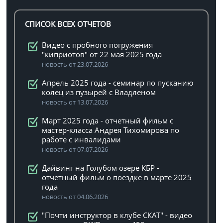
СПИСОК ВСЕХ ОТЧЕТОВ
Видео с пробного погружения
"киприотов" от 22 мая 2025 года
новость от 23.07.2026
Апрель 2025 года - семинар по пусканию
колец из пузырей с Владленом
новость от 13.07.2026
Март 2025 года - отчетный фильм с
мастер-класса Андрея Тихомирова по
работе с инвалидами
новость от 07.07.2026
Дайвинг на Голубом озере КБР -
отчетный фильм о поездке в марте 2025
года
новость от 04.06.2026
"Почти инструктор в клубе СКАТ" - видео