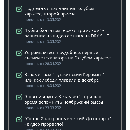
Подледный дайвинг на Голубом
карьере, второй приезд
новость от 13.05.2021
"Губки бантиком, ножки тримиком" -
равнение на видео с экзамена DRY SUIT
новость от 13.05.2021
Устраивайтесь поудобнее, первые
съемки экскаватора на Голубом карьере
новость от 28.04.2021
Вспоминаем "Пушкинский Керамзит"
или как лебеди плавали в декабре
новость от 19.04.2021
"Совсем другой Керамзит" - пришло
время вспомнить ноябрьский выезд
новость от 23.03.2021
"Сонный гастрономический Десногорск"
- видео прорвало!
новость от 23.03.2021