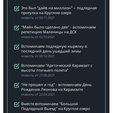
Это был "дайв на миллион" – подледная
прогулка на Круглом озере
новость от 03.11.2021
"Майн было сделано две" - вспоминаем
репетицию Маленицы на ДСК
новость от 13.10.2021
Вспоминаем подледную нырялку в
последний день ушедшей зимы
новость от 05.10.2021
Вспоминаем "Арктический Керамзит с
высоты птичьего полета"
новость от 27.09.2021
"Не прошел и год" - вспоминаем День
Рождения Леонова на Керамзите
новость от 22.09.2021
Вместе вспоминаем "Большой
Подледный Выезд" на Круглое озеро