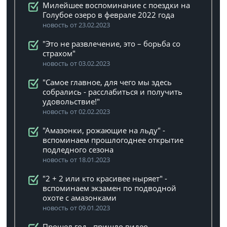
Милейшее воспоминание с поездки на
Голубое озеро в феврале 2022 года
новость от 23.02.2023
"Это не развлечение, это – борьба со
страхом"
новость от 03.02.2023
"Самое главное, для чего мы здесь
собрались - расслабиться и получить
удовольствие!"
новость от 02.02.2023
"Амазонки, рожающие на льду" -
вспоминаем прошлогоднее открытие
подледного сезона
новость от 18.01.2023
"2 + 2 или кто красивее ныряет" -
вспоминаем экзамен по подводной
охоте с амазонками
новость от 09.01.2023
Прошел год - пришло видео