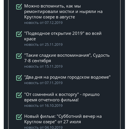
Можно вспомнить, как мы
ремонтировали мостки и ныряли на
Круглом озере в августе
новость от 07.12.2019
"Подводное открытие 2019" во всей
красе
новость от 25.11.2019
"Такие сладкие воспоминания", Судость
7-8 сентября
новость от 15.11.2019
"Два дня на родном городском водоеме"
новость от 07.11.2019
"От сомнений к восторгу" - пришло
время отчетного фильма!
новость от 16.10.2019
Новый фильм: "Субботний вечер на
Круглом озере" от 27 июля
новость от 04.10.2019