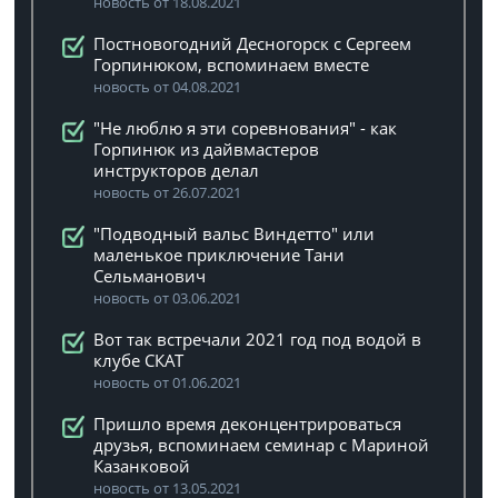
новость от 18.08.2021
Постновогодний Десногорск с Сергеем
Горпинюком, вспоминаем вместе
новость от 04.08.2021
"Не люблю я эти соревнования" - как
Горпинюк из дайвмастеров
инструкторов делал
новость от 26.07.2021
"Подводный вальс Виндетто" или
маленькое приключение Тани
Сельманович
новость от 03.06.2021
Вот так встречали 2021 год под водой в
клубе СКАТ
новость от 01.06.2021
Пришло время деконцентрироваться
друзья, вспоминаем семинар с Мариной
Казанковой
новость от 13.05.2021