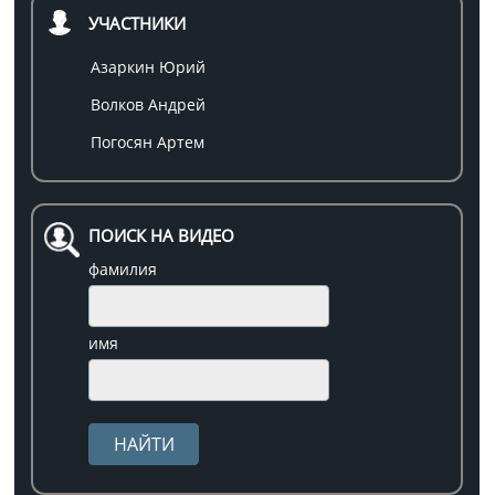
УЧАСТНИКИ
Азаркин Юрий
Волков Андрей
Погосян Артем
ПОИСК НА ВИДЕО
фамилия
имя