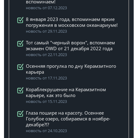
вспоминаем!
новость от 07.12.2023
8 января 2023 года, вспоминаем яркие
погружения в московском океанариуме!
новость от 29.11.2023
Тот самый "черный ворон", вспомнаем
экзамен OWD от 21 декабря 2022 года
новость от 22.11.2023
Осенняя прогулка по дну Керамзитного
карьера
новость от 17.11.2023
Кораблекрушение на Керамзитном
карьере, как это было
новость от 15.11.2023
Глаза пошире на красоту. Осеннее
Голубое озеро, собираемся в ноябре-
декабре?!?
новость от 24.10.2023