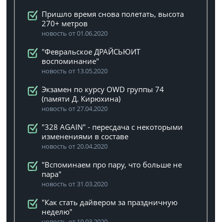
Пришло время снова полетать, высота
270+ метров
новость от 01.06.2020
"Февральское ДРАЙСЬЮИТ
воспоминание"
новость от 13.05.2020
Экзамен по курсу OWD группы 74
(памяти Д. Кирюхина)
новость от 27.04.2020
"328 AGAIN" - пересдача с некоторыми
изменениями в составе
новость от 20.04.2020
"Вспоминаем про пару, что больше не
пара"
новость от 31.03.2020
"Как стать дайвером за праздничную
неделю"
новость от 19.03.2020