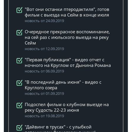
"Вот они останки птеродактиля", готов
фильм с выезда на Сейм в конце июля
новость от 24.09.2019
Очередное прекрасное воспоминание,
на сей раз с июльского выезда на реку
Сейм
новость от 12.09.2019
"Первая публикация" - видео отчет с
ночного на Круглом от Дынина Романа
новость от 06.09.2019
"В последний день июня" - видео с
Круглого озера
новость от 01.09.2019
Подоспел фильм о клубном выезде на
реку Судость 22-23 июня
новость от 19.08.2019
"Дайвинг в трусах" - с улыбкой