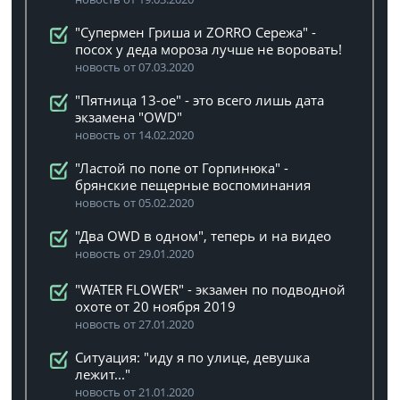
"Супермен Гриша и ZORRO Сережа" -
посох у деда мороза лучше не воровать!
новость от 07.03.2020
"Пятница 13-ое" - это всего лишь дата
экзамена "OWD"
новость от 14.02.2020
"Ластой по попе от Горпинюка" -
брянские пещерные воспоминания
новость от 05.02.2020
"Два OWD в одном", теперь и на видео
новость от 29.01.2020
"WATER FLOWER" - экзамен по подводной
охоте от 20 ноября 2019
новость от 27.01.2020
Ситуация: "иду я по улице, девушка
лежит..."
новость от 21.01.2020