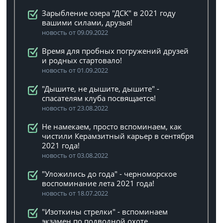
Зарыбление озера "ДСК" в 2021 году
вашими силами, друзья!
новость от 09.09.2022
Время для пробных погружений друзей
и родных стартовало!
новость от 01.09.2022
"Дышите, не дышите, дышите" -
спасателям клуба посвящается!
новость от 23.08.2022
Не намекаем, просто вспоминаем, как
чистили Керамзитный карьер в сентября
2021 года!
новость от 03.08.2022
"Уложились до года" - черноморское
воспоминание лета 2021 года!
новость от 18.07.2022
"Изоткины стрелки" - вспоминаем
экзамен по подводной охоте