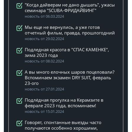
"Когда дайверам не дано дышать", ужасы
семинара "SCUBA-ФРИДАЙВИНГ"
новость от 06.03.2024
Мы еще не вернулись, а уже готов
отчетный фильм, правда, прошлогодний
новость от 29.02.2024
Подледная красота в "СПАС КАМЕНКЕ",
зима 2023 года
новость от 08.02.2024
А вы много елочных шаров поцеловали?
Вспоминаем экзамен DRY SUIT, февраль
23-ого
новость от 27.01.2024
Подлёдная прогулка на Керамзите в
феврале 2023 года, вспоминаем!
новость от 15.01.2024
Говорят, спонтанные выезды часто
получаются особенно хорошими,