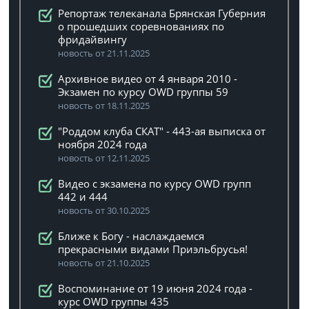
Репортаж телеканала Брянская Губерния
о прошедших соревнованиях по
фридайвингу
новость от 21.11.2025
Архивное видео от 4 января 2010 -
Экзамен по курсу OWD группы 59
новость от 18.11.2025
"Роддом клуба СКАТ" - 443-ая выписка от
ноября 2024 года
новость от 12.11.2025
Видео с экзамена по курсу OWD групп
442 и 444
новость от 30.10.2025
Ближе к Богу - наслаждаемся
прекрасными видами Приэльбрусья!
новость от 21.10.2025
Воспоминание от 19 июня 2024 года -
курс OWD группы 435