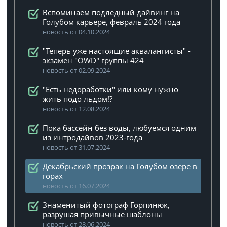
Вспоминаем подледный дайвинг на
Голубом карьере, февраль 2024 года
новость от 04.10.2024
"Теперь уже настоящие аквалангисты" -
экзамен "OWD" группы 424
новость от 02.09.2024
"Есть недоработки" или кому нужно
жить подо льдом!?
новость от 12.08.2024
Пока бассейн без воды, любуемся одним
из интродайвов 2023-года
новость от 31.07.2024
Декабрьский прозрак на Голубом озере в
горах
новость от 16.07.2024
Знаменитый фотограф Горпинюк,
разрушая привычные шаблоны
новость от 28.06.2024