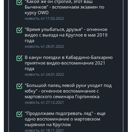
"Какой же он строгий, этот ваш
Быченков" - вспоминаем экзамен по
курсу OWD
новость от 11.02.2022
"Время улыбаться, друзья" - огненное
видео с выезда на Круглое в мае 2019
года
новость от 28.01.2022
В канун поездки в Кабардино-Балкарию
приятное видео-воспоминание 2021
года
новость от 24.01.2022
"Большой палец левой руки уходит под
юбку" - огненное воспоминание с
мартовского семинара Горпинюка
новость от 27.12.2021
"Продолжаем подогревать лед" - еще
одно воспоминание о мартовском
нырянии на Круглом
новость от 18.11.2021