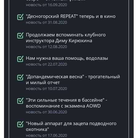
новость от 16.09.2020
"Десногорский REPEAT" теперь и в кино
новость от 31.08.2020
Продолжаем вспоминать клубного
инструктора Диму Кирюхина
новость от 12.08.2020
Нам нужна ваша помощь, водолазы
новость от 22.07.2020
"Допандемическая весна" - трогательный
и милый отчет
новость от 10.07.2020
"Эти сильные течения в бассейне" -
воспоминание с экзамена AOWD
новость от 30.06.2020
"Новый аппарат для зацепа подводного
охотника"
новость от 17.06.2020