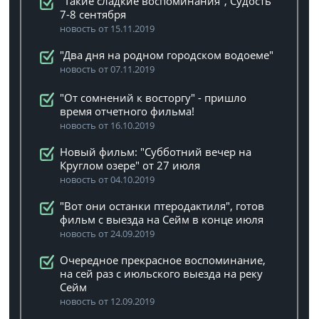
"Такие сладкие воспоминания", Судость
7-8 сентября
новость от 15.11.2019
"Два дня на родном городском водоеме"
новость от 07.11.2019
"От сомнений к восторгу" - пришло
время отчетного фильма!
новость от 16.10.2019
Новый фильм: "Субботний вечер на
Круглом озере" от 27 июля
новость от 04.10.2019
"Вот они останки птеродактиля", готов
фильм с выезда на Сейм в конце июля
новость от 24.09.2019
Очередное прекрасное воспоминание,
на сей раз с июльского выезда на реку
Сейм
новость от 12.09.2019