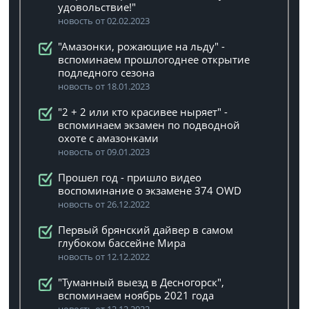
удовольствие!"
новость от 02.02.2023
"Амазонки, рожающие на льду" -
вспоминаем прошлогоднее открытие
подледного сезона
новость от 18.01.2023
"2 + 2 или кто красивее ныряет" -
вспоминаем экзамен по подводной
охоте с амазонками
новость от 09.01.2023
Прошел год - пришло видео
воспоминание о экзамене 374 OWD
новость от 26.12.2022
Первый брянский дайвер в самом
глубоком бассейне Мира
новость от 12.12.2022
"Туманный выезд в Десногорск",
вспоминаем ноябрь 2021 года