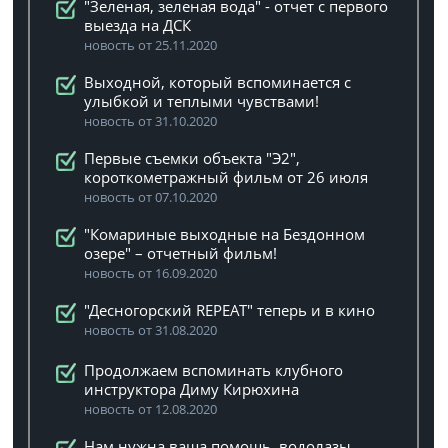
"Зеленая, зеленая вода" - отчет с первого
выезда на ДСК
новость от 25.11.2020
Выходной, который вспоминается с
улыбкой и теплыми чувствами!
новость от 31.10.2020
Первые съемки объекта "Э2",
короткометражный фильм от 26 июля
новость от 07.10.2020
"Комариные выходные на Бездонном
озере" – отчетный фильм!
новость от 16.09.2020
"Десногорский REPEAT" теперь и в кино
новость от 31.08.2020
Продолжаем вспоминать клубного
инструктора Диму Кирюхина
новость от 12.08.2020
Нам нужна ваша помощь, водолазы