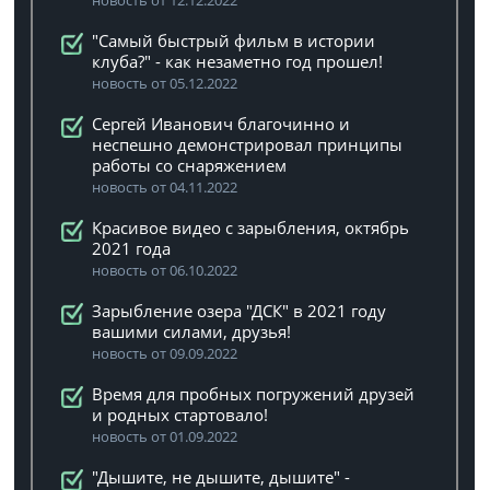
новость от 12.12.2022
"Самый быстрый фильм в истории
клуба?" - как незаметно год прошел!
новость от 05.12.2022
Сергей Иванович благочинно и
неспешно демонстрировал принципы
работы со снаряжением
новость от 04.11.2022
Красивое видео с зарыбления, октябрь
2021 года
новость от 06.10.2022
Зарыбление озера "ДСК" в 2021 году
вашими силами, друзья!
новость от 09.09.2022
Время для пробных погружений друзей
и родных стартовало!
новость от 01.09.2022
"Дышите, не дышите, дышите" -