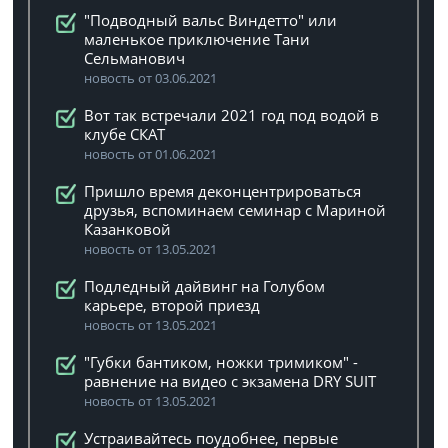
"Подводный вальс Виндетто" или
маленькое приключение Тани
Сельманович
новость от 03.06.2021
Вот так встречали 2021 год под водой в
клубе СКАТ
новость от 01.06.2021
Пришло время деконцентрироваться
друзья, вспоминаем семинар с Мариной
Казанковой
новость от 13.05.2021
Подледный дайвинг на Голубом
карьере, второй приезд
новость от 13.05.2021
"Губки бантиком, ножки тримиком" -
равнение на видео с экзамена DRY SUIT
новость от 13.05.2021
Устраивайтесь поудобнее, первые