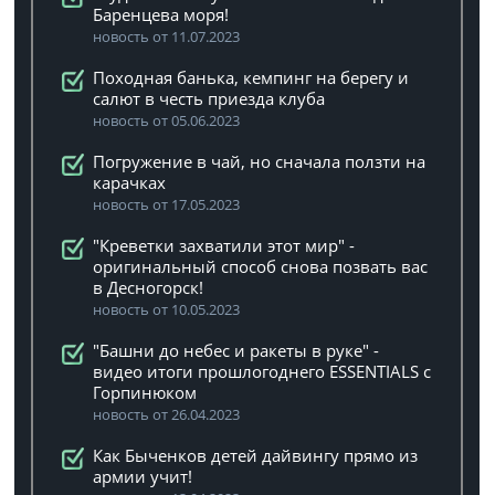
Баренцева моря!
новость от 11.07.2023
Походная банька, кемпинг на берегу и
салют в честь приезда клуба
новость от 05.06.2023
Погружение в чай, но сначала ползти на
карачках
новость от 17.05.2023
"Креветки захватили этот мир" -
оригинальный способ снова позвать вас
в Десногорск!
новость от 10.05.2023
"Башни до небес и ракеты в руке" -
видео итоги прошлогоднего ESSENTIALS с
Горпинюком
новость от 26.04.2023
Как Быченков детей дайвингу прямо из
армии учит!