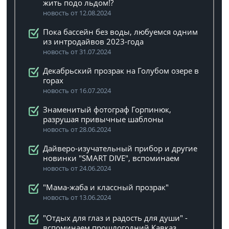
жить подо льдом!?
новость от 12.08.2024
Пока бассейн без воды, любуемся одним
из интродайвов 2023-года
новость от 31.07.2024
Декабрьский прозрак на Голубом озере в
горах
новость от 16.07.2024
Знаменитый фотограф Горпинюк,
разрушая привычные шаблоны
новость от 28.06.2024
Дайверо-изучательный прибор и другие
новинки "SMART DIVE", вспоминаем
новость от 24.06.2024
"Мама-жаба и классный прозрак"
новость от 13.06.2024
"Отдых для глаз и радость для души" -
вспоминаем прошлогодний Кавказ