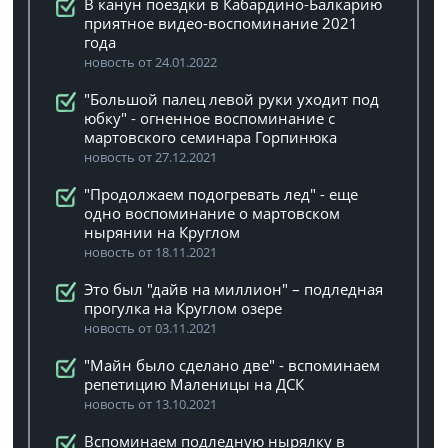
В канун поездки в Кабардино-Балкарию
приятное видео-воспоминание 2021
года
новость от 24.01.2022
"Большой палец левой руки уходит под
юбку" - огненное воспоминание с
мартовского семинара Горпинюка
новость от 27.12.2021
"Продолжаем подогревать лед" - еще
одно воспоминание о мартовском
нырянии на Круглом
новость от 18.11.2021
Это был "дайв на миллион" – подледная
прогулка на Круглом озере
новость от 03.11.2021
"Майн было сделано две" - вспоминаем
репетицию Маленицы на ДСК
новость от 13.10.2021
Вспоминаем подледную нырялку в