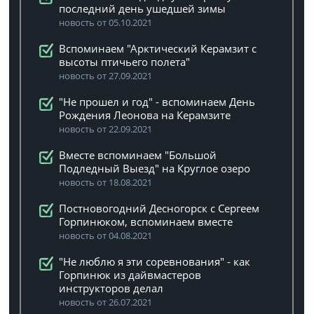
последний день ушедшей зимы
новость от 05.10.2021
Вспоминаем "Арктический Керамзит с
высоты птичьего полета"
новость от 27.09.2021
"Не прошел и год" - вспоминаем День
Рождения Леонова на Керамзите
новость от 22.09.2021
Вместе вспоминаем "Большой
Подледный Выезд" на Круглое озеро
новость от 18.08.2021
Постновогодний Десногорск с Сергеем
Горпинюком, вспоминаем вместе
новость от 04.08.2021
"Не люблю я эти соревнования" - как
Горпинюк из дайвмастеров
инструкторов делал
новость от 26.07.2021