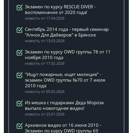
Экзамен по курсу RESCUE DIVER -
воспоминание от 2020 года!
новость от 17.04.2026
Сентябрь 2014 года - первый семинар
"Апноэ Для Дайверов" в Брянске
новость от 13.03.2026
Экзамен по курсу OWD группы 78 от 11
ноября 2010 года
новость от 17.02.2026
"Ищут пожарные, ищет милиция" -
экзамен OWD группы №70 от 7 июля
2010 года
новость от 05.02.2026
Из мешка с подарками Деда Мороза
выпало новогоднее видео!
новость от 23.01.2026
Архивное видео от 16 июня 2010 -
Экзамен по курсу OWD группы 69