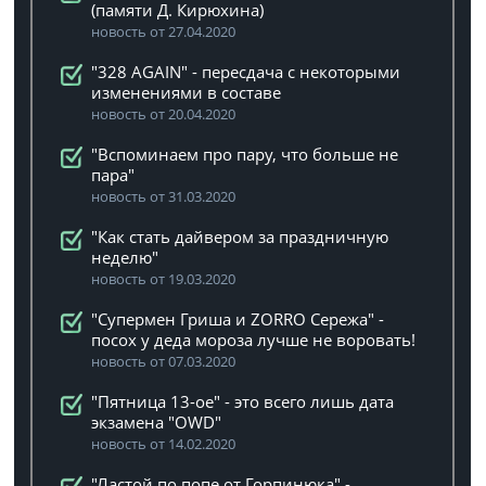
(памяти Д. Кирюхина)
новость от 27.04.2020
"328 AGAIN" - пересдача с некоторыми
изменениями в составе
новость от 20.04.2020
"Вспоминаем про пару, что больше не
пара"
новость от 31.03.2020
"Как стать дайвером за праздничную
неделю"
новость от 19.03.2020
"Супермен Гриша и ZORRO Сережа" -
посох у деда мороза лучше не воровать!
новость от 07.03.2020
"Пятница 13-ое" - это всего лишь дата
экзамена "OWD"
новость от 14.02.2020
"Ластой по попе от Горпинюка" -