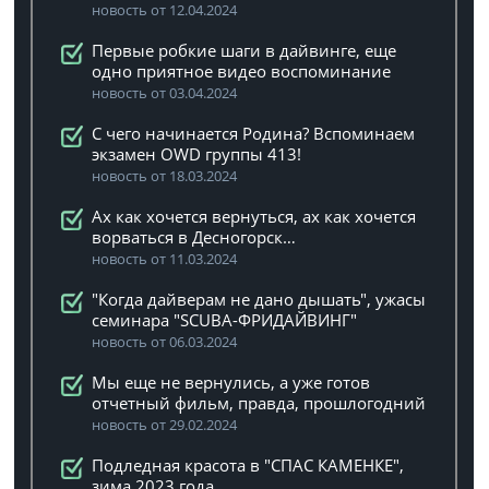
новость от 12.04.2024
Первые робкие шаги в дайвинге, еще
одно приятное видео воспоминание
новость от 03.04.2024
C чего начинается Родина? Вспоминаем
экзамен OWD группы 413!
новость от 18.03.2024
Ах как хочется вернуться, ах как хочется
ворваться в Десногорск…
новость от 11.03.2024
"Когда дайверам не дано дышать", ужасы
семинара "SCUBA-ФРИДАЙВИНГ"
новость от 06.03.2024
Мы еще не вернулись, а уже готов
отчетный фильм, правда, прошлогодний
новость от 29.02.2024
Подледная красота в "СПАС КАМЕНКЕ",
зима 2023 года