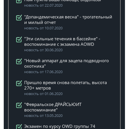
новость от 22.07.2020
"Допандемическая весна" - трогательный
и милый отчет
новость от 10.07.2020
"Эти сильные течения в бассейне" -
воспоминание с экзамена AOWD
новость от 30.06.2020
"Новый аппарат для зацепа подводного
охотника"
новость от 17.06.2020
Пришло время снова полетать, высота
270+ метров
новость от 01.06.2020
"Февральское ДРАЙСЬЮИТ
воспоминание"
новость от 13.05.2020
Экзамен по курсу OWD группы 74