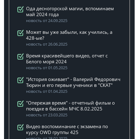
Ода десногорской магии, вспоминаем
май 2024 года
новость от 24.09.2025
Может вы уже забыли, как учились, а
428-ые?
новость от 26.06.2025
Время красивейшего видео, отчет с
Белого моря 2024
новость от 01.05.2025
"История оживает" - Валерий Федорович
Тюрин и его первые ученики в "СКАТ"
новость от 01.04.2025
"Опережая время" - отчетный фильм о
поездке в бассейн МЧС 8.02.2025
новость от 23.03.2025
Видео воспоминание с экзамена по
курсу OWD группы 425
новость от 28.02.2025