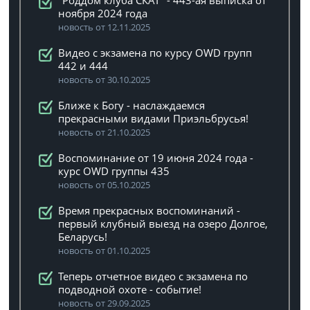
"Роддом клуба СКАТ" - 443-ая выписка от
ноября 2024 года
новость от 12.11.2025
Видео с экзамена по курсу OWD групп
442 и 444
новость от 30.10.2025
Ближе к Богу - наслаждаемся
прекрасными видами Приэльбрусья!
новость от 21.10.2025
Воспоминание от 19 июня 2024 года -
курс OWD группы 435
новость от 05.10.2025
Время прекрасных воспоминаний -
первый клубный выезд на озеро Долгое,
Беларусь!
новость от 01.10.2025
Теперь отчетное видео с экзамена по
подводной охоте - событие!
новость от 29.09.2025