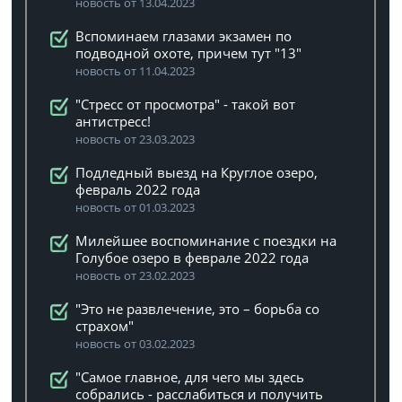
новость от 13.04.2023
Вспоминаем глазами экзамен по
подводной охоте, причем тут "13"
новость от 11.04.2023
"Стресс от просмотра" - такой вот
антистресс!
новость от 23.03.2023
Подледный выезд на Круглое озеро,
февраль 2022 года
новость от 01.03.2023
Милейшее воспоминание с поездки на
Голубое озеро в феврале 2022 года
новость от 23.02.2023
"Это не развлечение, это – борьба со
страхом"
новость от 03.02.2023
"Самое главное, для чего мы здесь
собрались - расслабиться и получить