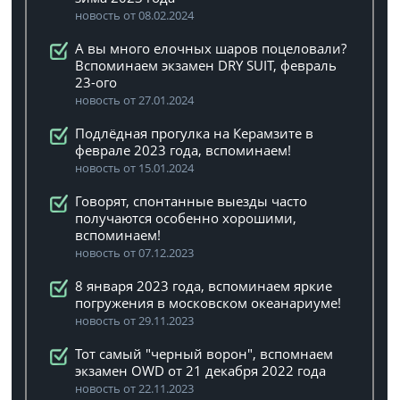
новость от 08.02.2024
А вы много елочных шаров поцеловали?
Вспоминаем экзамен DRY SUIT, февраль
23-ого
новость от 27.01.2024
Подлёдная прогулка на Керамзите в
феврале 2023 года, вспоминаем!
новость от 15.01.2024
Говорят, спонтанные выезды часто
получаются особенно хорошими,
вспоминаем!
новость от 07.12.2023
8 января 2023 года, вспоминаем яркие
погружения в московском океанариуме!
новость от 29.11.2023
Тот самый "черный ворон", вспомнаем
экзамен OWD от 21 декабря 2022 года
новость от 22.11.2023