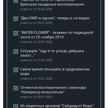
брянские пещерные воспоминания
новость от 05.02.2020
"Два OWD в одном", теперь и на видео
новость от 29.01.2020
"WATER FLOWER" - экзамен по подводной
охоте от 20 ноября 2019
новость от 27.01.2020
Ситуация: "иду я по улице, девушка
лежит..."
новость от 21.01.2020
Самое время понырять в средиземном
море
новость от 16.01.2020
Огненное воспоминание с семинара
"Наперекор внештаткам"
новость от 09.01.2020
Из секретных архивов "Сайдмаунт-бюро"