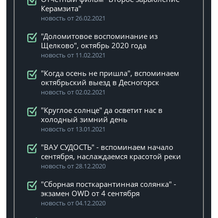
Керамзита"
новость от 26.02.2021
"Доломитовое воспоминание из
Щелково", октябрь 2020 года
новость от 11.02.2021
"Когда осень не пришла", вспоминаем
октябрьский выезд в Десногорск
новость от 02.02.2021
"Круглое солнце" да осветит нас в
холодный зимний день
новость от 13.01.2021
"ВАУ СУДОСТЬ" - вспоминаем начало
сентября, наслаждаемся красотой реки
новость от 28.12.2020
"Сборная посткарантинная солянка" -
экзамен OWD от 4 сентября
новость от 04.12.2020