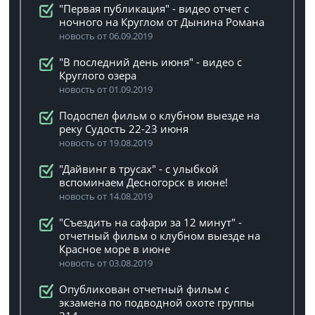
"Первая публикация" - видео отчет с
ночного на Круглом от Дынина Романа
новость от 06.09.2019
"В последний день июня" - видео с
Круглого озера
новость от 01.09.2019
Подоспел фильм о клубном выезде на
реку Судость 22-23 июня
новость от 19.08.2019
"Дайвинг в трусах" - с улыбкой
вспоминаем Десногорск в июне!
новость от 14.08.2019
"Съездить на сафари за 12 минут" -
отчетный фильм о клубном выезде на
Красное море в июне
новость от 03.08.2019
Опубликован отчетный фильм с
экзамена по подводной охоте группы