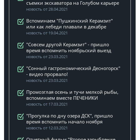
съемки экскаватора на Голубом карьере
новость от 28.04.2021
Вспоминаем "Пушкинский Керамзит"
или как лебеди плавали в декабре
новость от 19.04.2021
"Совсем другой Керамзит" - пришло
время вспомнить ноябрьский выезд
новость от 23.03.2021
"Сонный гастрономический Десногорск"
- видео прорвало!
новость от 23.03.2021
Промозглая осень и тучи мелкой рыбы,
вспоминаем вместе ПЕЧЕНИКИ
новость от 17.03.2021
"Прогулка по дну озера ДСК", пришло
время вспомнить начало ноября
новость от 12.03.2021
Отчетный фильм "Второе зарыбление