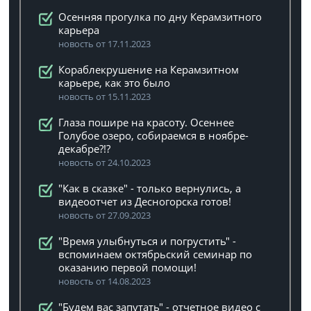
Осенняя прогулка по дну Керамзитного
карьера
новость от 17.11.2023
Кораблекрушение на Керамзитном
карьере, как это было
новость от 15.11.2023
Глаза пошире на красоту. Осеннее
Голубое озеро, собираемся в ноябре-
декабре?!?
новость от 24.10.2023
"Как в сказке" - только вернулись, а
видеоотчет из Десногорска готов!
новость от 27.09.2023
"Время улыбнуться и погрустить" -
вспоминаем октябрьский семинар по
оказанию первой помощи!
новость от 14.08.2023
"Будем вас запутать" - отчетное видео с