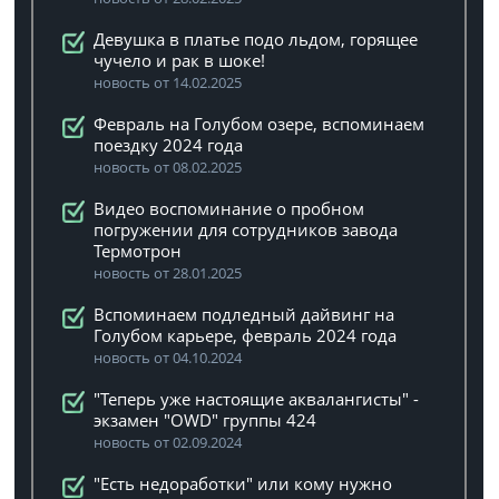
Девушка в платье подо льдом, горящее
чучело и рак в шоке!
новость от 14.02.2025
Февраль на Голубом озере, вспоминаем
поездку 2024 года
новость от 08.02.2025
Видео воспоминание о пробном
погружении для сотрудников завода
Термотрон
новость от 28.01.2025
Вспоминаем подледный дайвинг на
Голубом карьере, февраль 2024 года
новость от 04.10.2024
"Теперь уже настоящие аквалангисты" -
экзамен "OWD" группы 424
новость от 02.09.2024
"Есть недоработки" или кому нужно