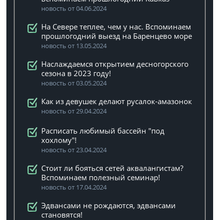
новость от 04.06.2024
На Севере теплее, чем у нас. Вспоминаем
прошлогодний выезд на Баренцево море
новость от 13.05.2024
Наслаждаемся открытием десногорского
сезона в 2023 году!
новость от 03.05.2024
Как из девушек делают русалок-амазонок
новость от 29.04.2024
Расписать любимый бассейн "под
хохлому"!
новость от 23.04.2024
Стоит ли бояться сетей аквалангистам?
Вспоминаем полезный семинар!
новость от 17.04.2024
Эдвансами не рождаются, эдвансами
становятся!