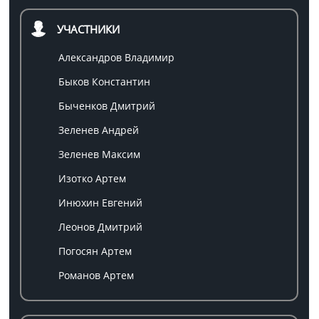
УЧАСТНИКИ
Александров Владимир
Быков Константин
Быченков Дмитрий
Зеленев Андрей
Зеленев Максим
Изотко Артем
Инюхин Евгений
Леонов Дмитрий
Погосян Артем
Романов Артем