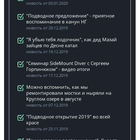
новость от 03.01.2020
"Подводное предложение" - приятное
воспоминание в канун НГ
новость от 29.12.2019
"Я убью тебя лодочник", как дед Мазай
зайцев по Десне катал
новость от 19.12.2019
"Семинар SideMount Diver с Сергеем
Горпинюком" - видео итоги
новость от 17.12.2019
Можно вспомнить, как мы
ремонтировали мостки и ныряли на
Круглом озере в августе
новость от 07.12.2019
"Подводное открытие 2019" во всей
красе
новость от 25.11.2019