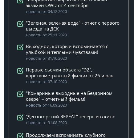
экзамен OWD от 4 сентября
новость от 04.12.2020
"Зеленая, зеленая вода" - отчет с первого
выезда на ДСК
новость от 25.11.2020
Выходной, который вспоминается с
улыбкой и теплыми чувствами!
новость от 31.10.2020
Первые съемки объекта "Э2",
короткометражный фильм от 26 июля
новость от 07.10.2020
"Комариные выходные на Бездонном
озере" – отчетный фильм!
новость от 16.09.2020
"Десногорский REPEAT" теперь и в кино
новость от 31.08.2020
Продолжаем вспоминать клубного