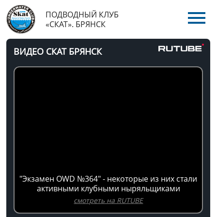
ПОДВОДНЫЙ КЛУБ
«СКАТ». БРЯНСК
ВИДЕО СКАТ БРЯНСК
"Экзамен OWD №364" - некоторые из них стали
активными клубными ныряльщиками
смотреть на RUTUBE