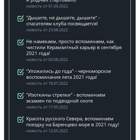
новость от 01.09.2022
"Дышите, не дышите, дышите" -
спасателям клуба посвящается!
новость от 23.08.2022
Не намекаем, просто вспоминаем, как
чистили Керамзитный карьер в сентября
2021 года!
новость от 03.08.2022
"Уложились до года" - черноморское
воспоминание лета 2021 года!
новость от 18.07.2022
"Изоткины стрелки" - вспоминаем
экзамен по подводной охоте
новость от 17.05.2022
Красота русского Севера, вспоминаем
поездку на Баренцево море в 2021 году!
новость от 12.05.2022