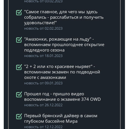
новость от 03.02.2023
"Самое главное, для чего мы здесь
собрались - расслабиться и получить
удовольствие!"
новость от 02.02.2023
"Амазонки, рожающие на льду" -
вспоминаем прошлогоднее открытие
подледного сезона
новость от 18.01.2023
"2 + 2 или кто красивее ныряет" -
вспоминаем экзамен по подводной
охоте с амазонками
новость от 09.01.2023
Прошел год - пришло видео
воспоминание о экзамене 374 OWD
новость от 26.12.2022
Первый брянский дайвер в самом
глубоком бассейне Мира
новость от 12.12.2022