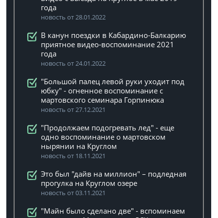
года
новость от 28.01.2022
В канун поездки в Кабардино-Балкарию
приятное видео-воспоминание 2021
года
новость от 24.01.2022
"Большой палец левой руки уходит под
юбку" - огненное воспоминание с
мартовского семинара Горпинюка
новость от 27.12.2021
"Продолжаем подогревать лед" - еще
одно воспоминание о мартовском
нырянии на Круглом
новость от 18.11.2021
Это был "дайв на миллион" – подледная
прогулка на Круглом озере
новость от 03.11.2021
"Майн было сделано две" - вспоминаем