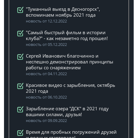
"Туманный выезд в Десногорск",
вспоминаем ноябрь 2021 года
новость от 12.12.2022
"Самый быстрый фильм в истории
клуба?" - как незаметно год прошел!
новость от 05.12.2022
Сергей Иванович благочинно и
неспешно демонстрировал принципы
работы со снаряжением
новость от 04.11.2022
Красивое видео с зарыбления, октябрь
2021 года
новость от 06.10.2022
Зарыбление озера "ДСК" в 2021 году
вашими силами, друзья!
новость от 09.09.2022
Время для пробных погружений друзей
и родных стартовало!