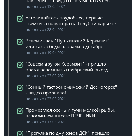
равнение на видео с экзамена DRY SUIT
новость от 13.05.2021
Устраивайтесь поудобнее, первые
съемки экскаватора на Голубом карьере
новость от 28.04.2021
Вспоминаем "Пушкинский Керамзит"
или как лебеди плавали в декабре
новость от 19.04.2021
"Совсем другой Керамзит" - пришло
время вспомнить ноябрьский выезд
новость от 23.03.2021
"Сонный гастрономический Десногорск"
- видео прорвало!
новость от 23.03.2021
Промозглая осень и тучи мелкой рыбы,
вспоминаем вместе ПЕЧЕНИКИ
новость от 17.03.2021
"Прогулка по дну озера ДСК", пришло