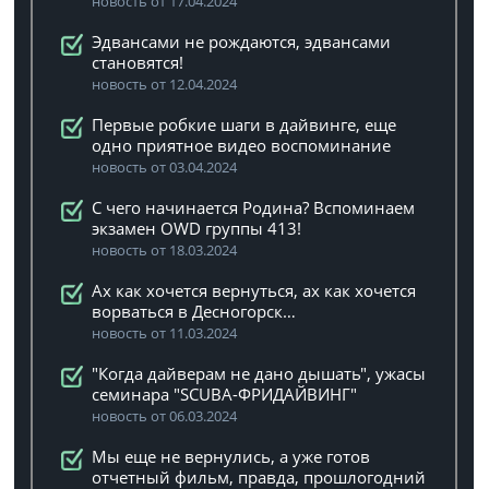
новость от 17.04.2024
Эдвансами не рождаются, эдвансами
становятся!
новость от 12.04.2024
Первые робкие шаги в дайвинге, еще
одно приятное видео воспоминание
новость от 03.04.2024
C чего начинается Родина? Вспоминаем
экзамен OWD группы 413!
новость от 18.03.2024
Ах как хочется вернуться, ах как хочется
ворваться в Десногорск…
новость от 11.03.2024
"Когда дайверам не дано дышать", ужасы
семинара "SCUBA-ФРИДАЙВИНГ"
новость от 06.03.2024
Мы еще не вернулись, а уже готов
отчетный фильм, правда, прошлогодний