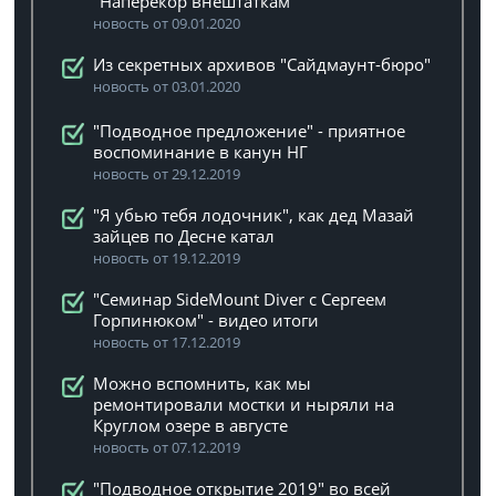
"Наперекор внештаткам"
новость от 09.01.2020
Из секретных архивов "Сайдмаунт-бюро"
новость от 03.01.2020
"Подводное предложение" - приятное
воспоминание в канун НГ
новость от 29.12.2019
"Я убью тебя лодочник", как дед Мазай
зайцев по Десне катал
новость от 19.12.2019
"Семинар SideMount Diver с Сергеем
Горпинюком" - видео итоги
новость от 17.12.2019
Можно вспомнить, как мы
ремонтировали мостки и ныряли на
Круглом озере в августе
новость от 07.12.2019
"Подводное открытие 2019" во всей