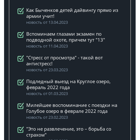
Как Быченков детей дайвингу прямо из
армии учит!
новость от 13.04.2023
Вспоминаем глазами экзамен по
подводной охоте, причем тут "13"
новость от 11.04.2023
"Стресс от просмотра" - такой вот
антистресс!
новость от 23.03.2023
Подледный выезд на Круглое озеро,
февраль 2022 года
новость от 01.03.2023
Милейшее воспоминание с поездки на
Голубое озеро в феврале 2022 года
новость от 23.02.2023
"Это не развлечение, это – борьба со
страхом"