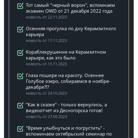
Тот самый "черный ворон", вспомнаем
экзамен OWD от 21 декабря 2022 года
новость от 22.11.2023
Осенняя прогулка по дну Керамзитного
карьера
новость от 17.11.2023
Кораблекрушение на Керамзитном
карьере, как это было
новость от 15.11.2023
Глаза пошире на красоту. Осеннее
Голубое озеро, собираемся в ноябре-
декабре?!?
новость от 24.10.2023
"Как в сказке" - только вернулись, а
видеоотчет из Десногорска готов!
новость от 27.09.2023
"Время улыбнуться и погрустить" -
вспоминаем октябрьский семинар по