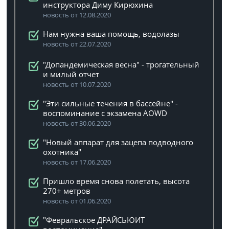
инструктора Диму Кирюхина
новость от 12.08.2020
Нам нужна ваша помощь, водолазы
новость от 22.07.2020
"Допандемическая весна" - трогательный
и милый отчет
новость от 10.07.2020
"Эти сильные течения в бассейне" -
воспоминание с экзамена AOWD
новость от 30.06.2020
"Новый аппарат для зацепа подводного
охотника"
новость от 17.06.2020
Пришло время снова полетать, высота
270+ метров
новость от 01.06.2020
"Февральское ДРАЙСЬЮИТ