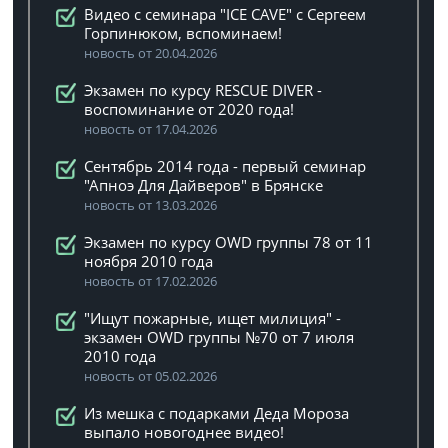
Видео с семинара "ICE CAVE" с Сергеем
Горпинюком, вспоминаем!
новость от 20.04.2026
Экзамен по курсу RESCUE DIVER -
воспоминание от 2020 года!
новость от 17.04.2026
Сентябрь 2014 года - первый семинар
"Апноэ Для Дайверов" в Брянске
новость от 13.03.2026
Экзамен по курсу OWD группы 78 от 11
ноября 2010 года
новость от 17.02.2026
"Ищут пожарные, ищет милиция" -
экзамен OWD группы №70 от 7 июля
2010 года
новость от 05.02.2026
Из мешка с подарками Деда Мороза
выпало новогоднее видео!