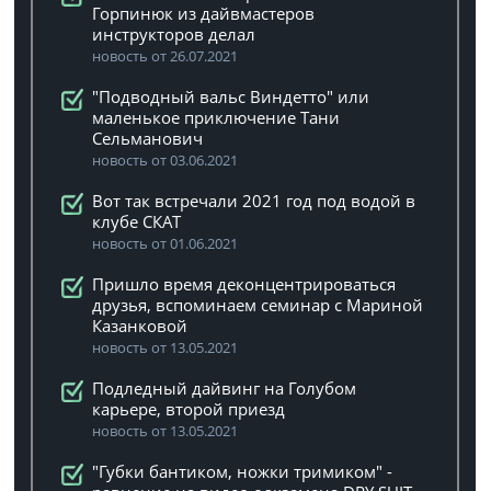
Горпинюк из дайвмастеров
инструкторов делал
новость от 26.07.2021
"Подводный вальс Виндетто" или
маленькое приключение Тани
Сельманович
новость от 03.06.2021
Вот так встречали 2021 год под водой в
клубе СКАТ
новость от 01.06.2021
Пришло время деконцентрироваться
друзья, вспоминаем семинар с Мариной
Казанковой
новость от 13.05.2021
Подледный дайвинг на Голубом
карьере, второй приезд
новость от 13.05.2021
"Губки бантиком, ножки тримиком" -