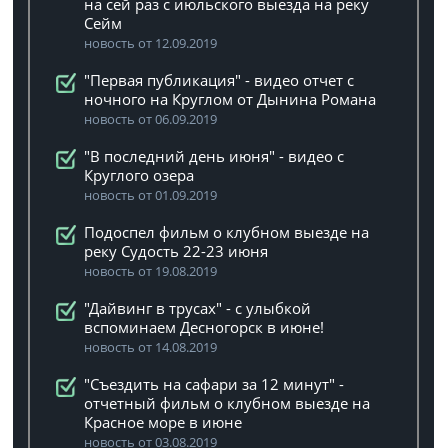
на сей раз с июльского выезда на реку
Сейм
новость от 12.09.2019
"Первая публикация" - видео отчет с
ночного на Круглом от Дынина Романа
новость от 06.09.2019
"В последний день июня" - видео с
Круглого озера
новость от 01.09.2019
Подоспел фильм о клубном выезде на
реку Судость 22-23 июня
новость от 19.08.2019
"Дайвинг в трусах" - с улыбкой
вспоминаем Десногорск в июне!
новость от 14.08.2019
"Съездить на сафари за 12 минут" -
отчетный фильм о клубном выезде на
Красное море в июне
новость от 03.08.2019