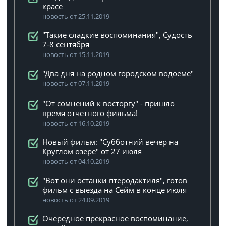
красе
новость от 25.11.2019
"Такие сладкие воспоминания", Судость
7-8 сентября
новость от 15.11.2019
"Два дня на родном городском водоеме"
новость от 07.11.2019
"От сомнений к восторгу" - пришло
время отчетного фильма!
новость от 16.10.2019
Новый фильм: "Субботний вечер на
Круглом озере" от 27 июля
новость от 04.10.2019
"Вот они останки птеродактиля", готов
фильм с выезда на Сейм в конце июля
новость от 24.09.2019
Очередное прекрасное воспоминание,