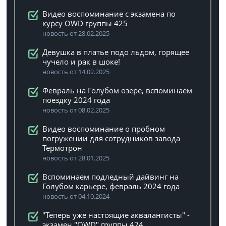
Видео воспоминание с экзамена по
курсу OWD группы 425
новость от 28.02.2025
Девушка в платье подо льдом, горящее
чучело и рак в шоке!
новость от 14.02.2025
Февраль на Голубом озере, вспоминаем
поездку 2024 года
новость от 08.02.2025
Видео воспоминание о пробном
погружении для сотрудников завода
Термотрон
новость от 28.01.2025
Вспоминаем подледный дайвинг на
Голубом карьере, февраль 2024 года
новость от 04.10.2024
"Теперь уже настоящие аквалангисты" -
экзамен "OWD" группы 424