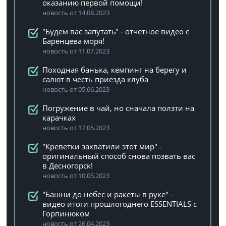
оказанию первой помощи!
новость от 14.08.2023
"Будем вас запутать" - отчетное видео с
Баренцева моря!
новость от 11.07.2023
Походная банька, кемпинг на берегу и
салют в честь приезда клуба
новость от 05.06.2023
Погружение в чай, но сначала ползти на
карачках
новость от 17.05.2023
"Креветки захватили этот мир" -
оригинальный способ снова позвать вас
в Десногорск!
новость от 10.05.2023
"Башни до небес и ракеты в руке" -
видео итоги прошлогоднего ESSENTIALS с
Горпинюком
новость от 26.04.2023