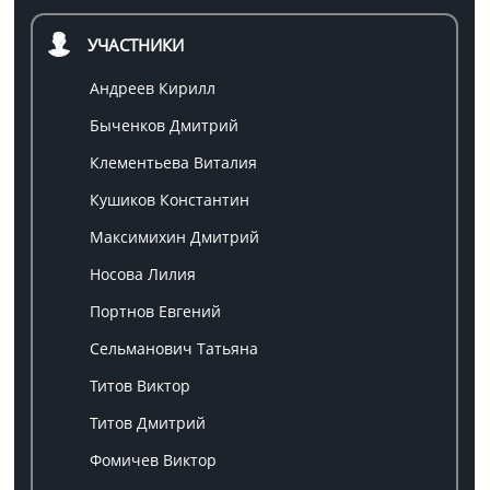
УЧАСТНИКИ
Андреев Кирилл
Быченков Дмитрий
Клементьева Виталия
Кушиков Константин
Максимихин Дмитрий
Носова Лилия
Портнов Евгений
Сельманович Татьяна
Титов Виктор
Титов Дмитрий
Фомичев Виктор