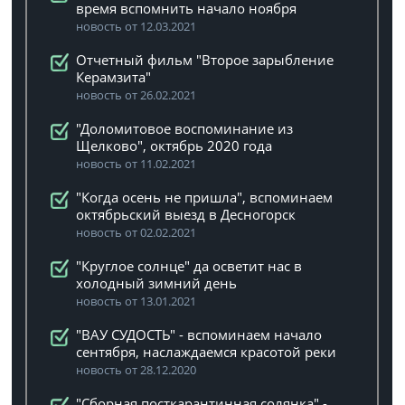
время вспомнить начало ноября
новость от 12.03.2021
Отчетный фильм "Второе зарыбление
Керамзита"
новость от 26.02.2021
"Доломитовое воспоминание из
Щелково", октябрь 2020 года
новость от 11.02.2021
"Когда осень не пришла", вспоминаем
октябрьский выезд в Десногорск
новость от 02.02.2021
"Круглое солнце" да осветит нас в
холодный зимний день
новость от 13.01.2021
"ВАУ СУДОСТЬ" - вспоминаем начало
сентября, наслаждаемся красотой реки
новость от 28.12.2020
"Сборная посткарантинная солянка" -