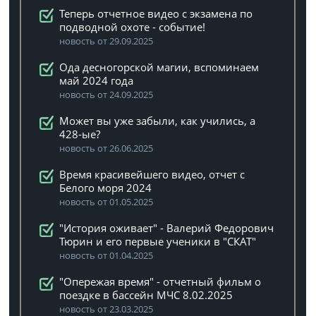
Теперь отчетное видео с экзамена по
подводной охоте - событие!
новость от 29.09.2025
Ода десногорской магии, вспоминаем
май 2024 года
новость от 24.09.2025
Может вы уже забыли, как учились, а
428-ые?
новость от 26.06.2025
Время красивейшего видео, отчет с
Белого моря 2024
новость от 01.05.2025
"История оживает" - Валерий Федорович
Тюрин и его первые ученики в "СКАТ"
новость от 01.04.2025
"Опережая время" - отчетный фильм о
поездке в бассейн МЧС 8.02.2025
новость от 23.03.2025