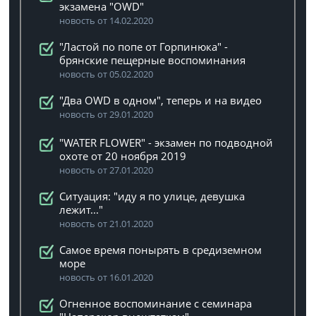
экзамена "OWD"
новость от 14.02.2020
"Ластой по попе от Горпинюка" -
брянские пещерные воспоминания
новость от 05.02.2020
"Два OWD в одном", теперь и на видео
новость от 29.01.2020
"WATER FLOWER" - экзамен по подводной
охоте от 20 ноября 2019
новость от 27.01.2020
Ситуация: "иду я по улице, девушка
лежит..."
новость от 21.01.2020
Самое время понырять в средиземном
море
новость от 16.01.2020
Огненное воспоминание с семинара