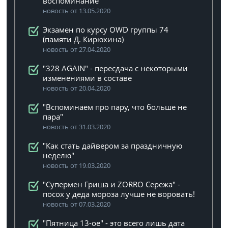
воспоминание"
новость от 13.05.2020
Экзамен по курсу OWD группы 74
(памяти Д. Кирюхина)
новость от 27.04.2020
"328 AGAIN" - пересдача с некоторыми
изменениями в составе
новость от 20.04.2020
"Вспоминаем про пару, что больше не
пара"
новость от 31.03.2020
"Как стать дайвером за праздничную
неделю"
новость от 19.03.2020
"Супермен Гриша и ZORRO Сережа" -
посох у деда мороза лучше не воровать!
новость от 07.03.2020
"Пятница 13-ое" - это всего лишь дата