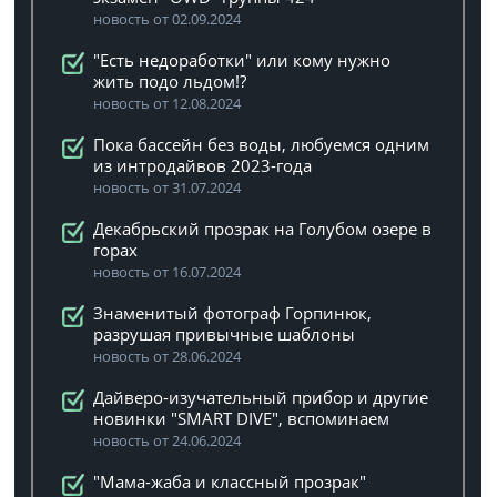
новость от 02.09.2024
"Есть недоработки" или кому нужно
жить подо льдом!?
новость от 12.08.2024
Пока бассейн без воды, любуемся одним
из интродайвов 2023-года
новость от 31.07.2024
Декабрьский прозрак на Голубом озере в
горах
новость от 16.07.2024
Знаменитый фотограф Горпинюк,
разрушая привычные шаблоны
новость от 28.06.2024
Дайверо-изучательный прибор и другие
новинки "SMART DIVE", вспоминаем
новость от 24.06.2024
"Мама-жаба и классный прозрак"