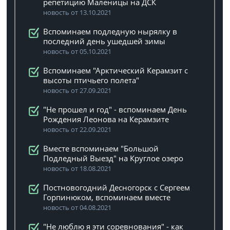
репетицию Маленицы на ДСК
новость от 13.10.2021
Вспоминаем подледную нырялку в
последний день ушедшей зимы
новость от 05.10.2021
Вспоминаем "Арктический Керамзит с
высоты птичьего полета"
новость от 27.09.2021
"Не прошел и год" - вспоминаем День
Рождения Леонова на Керамзите
новость от 22.09.2021
Вместе вспоминаем "Большой
Подледный Выезд" на Круглое озеро
новость от 18.08.2021
Постновогодний Десногорск с Сергеем
Горпинюком, вспоминаем вместе
новость от 04.08.2021
"Не люблю я эти соревнования" - как