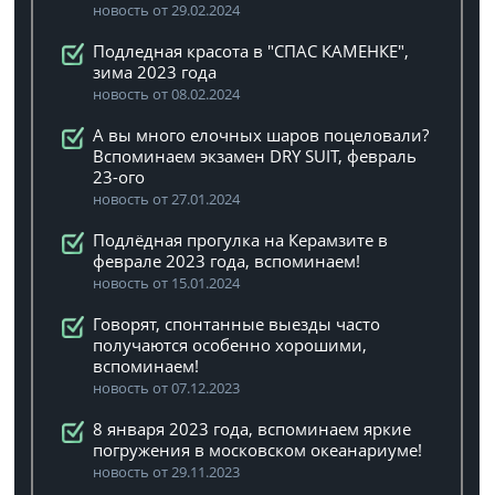
новость от 29.02.2024
Подледная красота в "СПАС КАМЕНКЕ",
зима 2023 года
новость от 08.02.2024
А вы много елочных шаров поцеловали?
Вспоминаем экзамен DRY SUIT, февраль
23-ого
новость от 27.01.2024
Подлёдная прогулка на Керамзите в
феврале 2023 года, вспоминаем!
новость от 15.01.2024
Говорят, спонтанные выезды часто
получаются особенно хорошими,
вспоминаем!
новость от 07.12.2023
8 января 2023 года, вспоминаем яркие
погружения в московском океанариуме!
новость от 29.11.2023