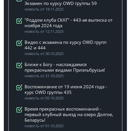
Экзамен по курсу OWD группы 59
новость от 18.11.2025
"Роддом клуба СКАТ" - 443-ая выписка от
ноября 2024 года
новость от 12.11.2025
Видео с экзамена по курсу OWD групп
442 и 444
новость от 30.10.2025
Ближе к Богу - наслаждаемся
прекрасными видами Приэльбрусья!
новость от 21.10.2025
Воспоминание от 19 июня 2024 года -
курс OWD группы 435
новость от 05.10.2025
Время прекрасных воспоминаний -
первый клубный выезд на озеро Долгое,
Беларусь!
новость от 01.10.2025