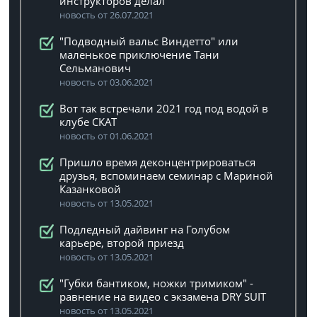
инструкторов делал
новость от 26.07.2021
"Подводный вальс Виндетто" или
маленькое приключение Тани
Сельманович
новость от 03.06.2021
Вот так встречали 2021 год под водой в
клубе СКАТ
новость от 01.06.2021
Пришло время деконцентрироваться
друзья, вспоминаем семинар с Мариной
Казанковой
новость от 13.05.2021
Подледный дайвинг на Голубом
карьере, второй приезд
новость от 13.05.2021
"Губки бантиком, ножки тримиком" -
равнение на видео с экзамена DRY SUIT
новость от 13.05.2021