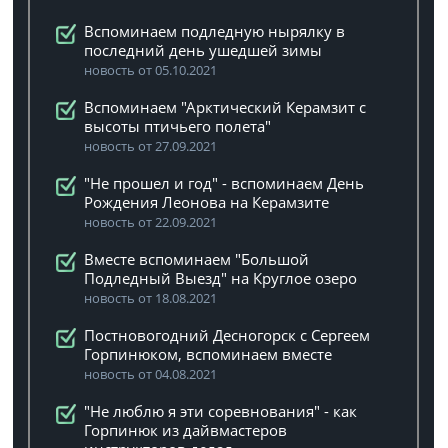
Вспоминаем подледную нырялку в
последний день ушедшей зимы
новость от 05.10.2021
Вспоминаем "Арктический Керамзит с
высоты птичьего полета"
новость от 27.09.2021
"Не прошел и год" - вспоминаем День
Рождения Леонова на Керамзите
новость от 22.09.2021
Вместе вспоминаем "Большой
Подледный Выезд" на Круглое озеро
новость от 18.08.2021
Постновогодний Десногорск с Сергеем
Горпинюком, вспоминаем вместе
новость от 04.08.2021
"Не люблю я эти соревнования" - как
Горпинюк из дайвмастеров