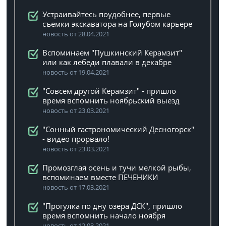
Устраивайтесь поудобнее, первые
съемки экскаватора на Голубом карьере
новость от 28.04.2021
Вспоминаем "Пушкинский Керамзит"
или как лебеди плавали в декабре
новость от 19.04.2021
"Совсем другой Керамзит" - пришло
время вспомнить ноябрьский выезд
новость от 23.03.2021
"Сонный гастрономический Десногорск"
- видео прорвало!
новость от 23.03.2021
Промозглая осень и тучи мелкой рыбы,
вспоминаем вместе ПЕЧЕНИКИ
новость от 17.03.2021
"Прогулка по дну озера ДСК", пришло
время вспомнить начало ноября
новость от 12.03.2021