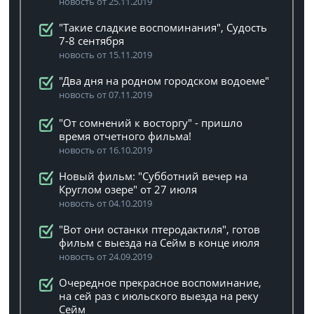
новость от 25.11.2019
"Такие сладкие воспоминания", Судость
7-8 сентября
новость от 15.11.2019
"Два дня на родном городском водоеме"
новость от 07.11.2019
"От сомнений к восторгу" - пришло
время отчетного фильма!
новость от 16.10.2019
Новый фильм: "Субботний вечер на
Круглом озере" от 27 июля
новость от 04.10.2019
"Вот они останки птеродактиля", готов
фильм с выезда на Сейм в конце июля
новость от 24.09.2019
Очередное прекрасное воспоминание,
на сей раз с июльского выезда на реку
Сейм