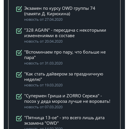
Экзамен по курсу OWD группы 74
(памяти Д. Кирюхина)
новость от 27.04.2020
"328 AGAIN" - пересдача с некоторыми
изменениями в составе
новость от 20.04.2020
"Вспоминаем про пару, что больше не
пара"
новость от 31.03.2020
"Как стать дайвером за праздничную
неделю"
новость от 19.03.2020
"Супермен Гриша и ZORRO Сережа" -
посох у деда мороза лучше не воровать!
новость от 07.03.2020
"Пятница 13-ое" - это всего лишь дата
экзамена "OWD"
новость от 14.02.2020