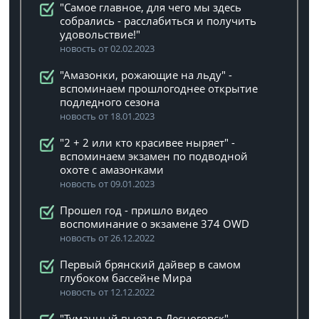
"Самое главное, для чего мы здесь
собрались - расслабиться и получить
удовольствие!"
новость от 02.02.2023
"Амазонки, рожающие на льду" -
вспоминаем прошлогоднее открытие
подледного сезона
новость от 18.01.2023
"2 + 2 или кто красивее ныряет" -
вспоминаем экзамен по подводной
охоте с амазонками
новость от 09.01.2023
Прошел год - пришло видео
воспоминание о экзамене 374 OWD
новость от 26.12.2022
Первый брянский дайвер в самом
глубоком бассейне Мира
новость от 12.12.2022
"Туманный выезд в Десногорск",