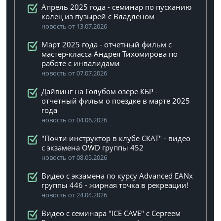
Апрель 2025 года - семинар по пусканию
колец из пузырей с Владленом
новость от 13.07.2026
Март 2025 года - отчетный фильм с
мастер-класса Андрея Тихомирова по
работе с инвалидами
новость от 07.07.2026
Дайвинг на Голубом озере КБР -
отчетный фильм о поездке в марте 2025
года
новость от 04.06.2026
"Почти инструктор в клубе СКАТ" - видео
с экзамена OWD группы 452
новость от 08.05.2026
Видео с экзамена по курсу Advanced EANx
группы 446 - жирная точка в рекреации!
новость от 24.04.2026
Видео с семинара "ICE CAVE" с Сергеем