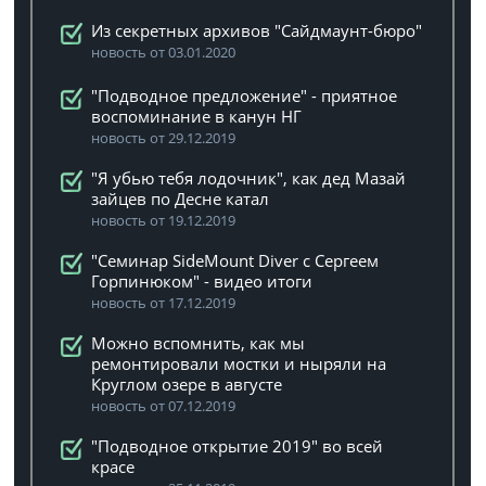
Из секретных архивов "Сайдмаунт-бюро"
новость от 03.01.2020
"Подводное предложение" - приятное
воспоминание в канун НГ
новость от 29.12.2019
"Я убью тебя лодочник", как дед Мазай
зайцев по Десне катал
новость от 19.12.2019
"Семинар SideMount Diver с Сергеем
Горпинюком" - видео итоги
новость от 17.12.2019
Можно вспомнить, как мы
ремонтировали мостки и ныряли на
Круглом озере в августе
новость от 07.12.2019
"Подводное открытие 2019" во всей
красе