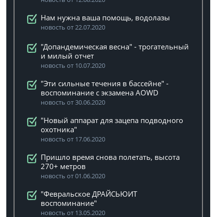
Нам нужна ваша помощь, водолазы
новость от 22.07.2020
"Допандемическая весна" - трогательный
и милый отчет
новость от 10.07.2020
"Эти сильные течения в бассейне" -
воспоминание с экзамена AOWD
новость от 30.06.2020
"Новый аппарат для зацепа подводного
охотника"
новость от 17.06.2020
Пришло время снова полетать, высота
270+ метров
новость от 01.06.2020
"Февральское ДРАЙСЬЮИТ
воспоминание"
новость от 13.05.2020