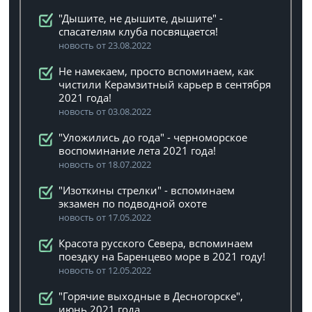
"Дышите, не дышите, дышите" -
спасателям клуба посвящается!
новость от 23.08.2022
Не намекаем, просто вспоминаем, как
чистили Керамзитный карьер в сентября
2021 года!
новость от 03.08.2022
"Уложились до года" - черноморское
воспоминание лета 2021 года!
новость от 18.07.2022
"Изоткины стрелки" - вспоминаем
экзамен по подводной охоте
новость от 17.05.2022
Красота русского Севера, вспоминаем
поездку на Баренцево море в 2021 году!
новость от 12.05.2022
"Горячие выходные в Десногорске",
июнь 2021 года