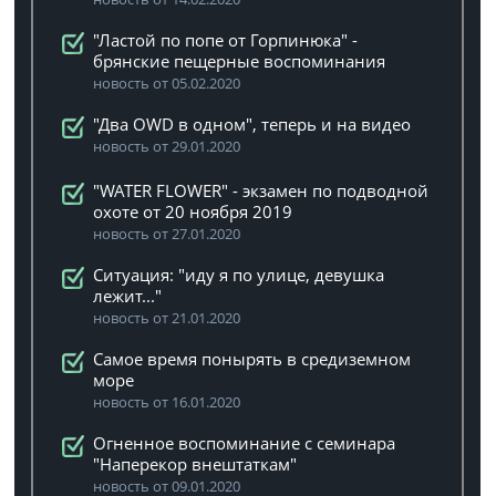
"Ластой по попе от Горпинюка" -
брянские пещерные воспоминания
новость от 05.02.2020
"Два OWD в одном", теперь и на видео
новость от 29.01.2020
"WATER FLOWER" - экзамен по подводной
охоте от 20 ноября 2019
новость от 27.01.2020
Ситуация: "иду я по улице, девушка
лежит..."
новость от 21.01.2020
Самое время понырять в средиземном
море
новость от 16.01.2020
Огненное воспоминание с семинара
"Наперекор внештаткам"
новость от 09.01.2020