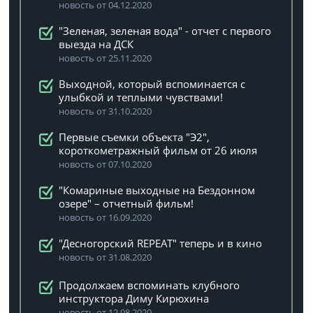
новость от 04.12.2020
"Зеленая, зеленая вода" - отчет с первого
выезда на ДСК
новость от 25.11.2020
Выходной, который вспоминается с
улыбкой и теплыми чувствами!
новость от 31.10.2020
Первые съемки объекта "Э2",
короткометражный фильм от 26 июля
новость от 07.10.2020
"Комариные выходные на Бездонном
озере" – отчетный фильм!
новость от 16.09.2020
"Десногорский REPEAT" теперь и в кино
новость от 31.08.2020
Продолжаем вспоминать клубного
инструктора Диму Кирюхина
новость от 12.08.2020