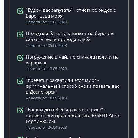
"Будем вас запутать" - отчетное видео с
Баренцева моря!
новость от 11.07.2023
Походная банька, кемпинг на берегу и
салют в честь приезда клуба
новость от 05.06.2023
Погружение в чай, но сначала ползти на
карачках
новость от 17.05.2023
"Креветки захватили этот мир" -
оригинальный способ снова позвать вас
в Десногорск!
новость от 10.05.2023
"Башни до небес и ракеты в руке" -
видео итоги прошлогоднего ESSENTIALS с
Горпинюком
новость от 26.04.2023