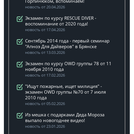
Горпинюком, вспоминаем!
новость от 20.04.2026
Экзамен по курсу RESCUE DIVER -
воспоминание от 2020 года!
новость от 17.04.2026
Сентябрь 2014 года - первый семинар
"Апноэ Для Дайверов" в Брянске
новость от 13.03.2026
Экзамен по курсу OWD группы 78 от 11
ноября 2010 года
новость от 17.02.2026
"Ищут пожарные, ищет милиция" -
экзамен OWD группы №70 от 7 июля
2010 года
новость от 05.02.2026
Из мешка с подарками Деда Мороза
выпало новогоднее видео!
новость от 23.01.2026