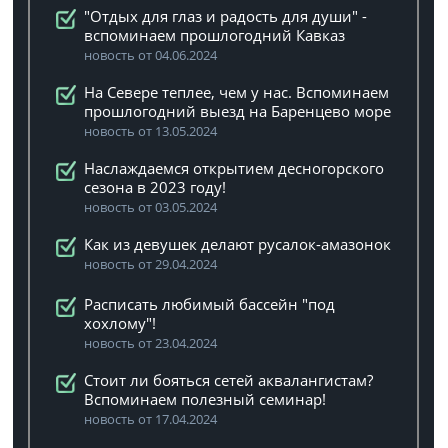
"Отдых для глаз и радость для души" -
вспоминаем прошлогодний Кавказ
новость от 04.06.2024
На Севере теплее, чем у нас. Вспоминаем
прошлогодний выезд на Баренцево море
новость от 13.05.2024
Наслаждаемся открытием десногорского
сезона в 2023 году!
новость от 03.05.2024
Как из девушек делают русалок-амазонок
новость от 29.04.2024
Расписать любимый бассейн "под
хохлому"!
новость от 23.04.2024
Стоит ли бояться сетей аквалангистам?
Вспоминаем полезный семинар!
новость от 17.04.2024