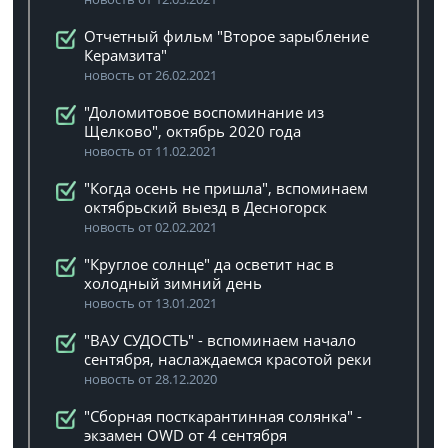
Отчетный фильм "Второе зарыбление
Керамзита"
новость от 26.02.2021
"Доломитовое воспоминание из
Щелково", октябрь 2020 года
новость от 11.02.2021
"Когда осень не пришла", вспоминаем
октябрьский выезд в Десногорск
новость от 02.02.2021
"Круглое солнце" да осветит нас в
холодный зимний день
новость от 13.01.2021
"ВАУ СУДОСТЬ" - вспоминаем начало
сентября, наслаждаемся красотой реки
новость от 28.12.2020
"Сборная посткарантинная солянка" -
экзамен OWD от 4 сентября