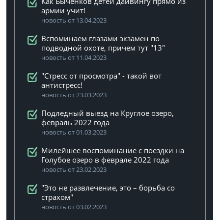
Как Быченков детей дайвингу прямо из
армии учит!
новость от 13.04.2023
Вспоминаем глазами экзамен по
подводной охоте, причем тут "13"
новость от 11.04.2023
"Стресс от просмотра" - такой вот
антистресс!
новость от 23.03.2023
Подледный выезд на Круглое озеро,
февраль 2022 года
новость от 01.03.2023
Милейшее воспоминание с поездки на
Голубое озеро в феврале 2022 года
новость от 23.02.2023
"Это не развлечение, это – борьба со
страхом"
новость от 03.02.2023