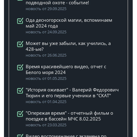
подводной охоте - событие!
новость от 29.09.2025
Ода десногорской магии, вспоминаем
май 2024 года
новость от 24.09.2025
Может вы уже забыли, как учились, а
428-ые?
новость от 26.06.2025
Время красивейшего видео, отчет с
Белого моря 2024
новость от 01.05.2025
"История оживает" - Валерий Федорович
Тюрин и его первые ученики в "СКАТ"
новость от 01.04.2025
"Опережая время" - отчетный фильм о
поездке в бассейн МЧС 8.02.2025
новость от 23.03.2025
Видео воспоминание с экзамена по