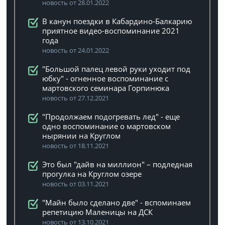
новость от 28.01.2022
В канун поездки в Кабардино-Балкарию
приятное видео-воспоминание 2021
года
новость от 24.01.2022
"Большой палец левой руки уходит под
юбку" - огненное воспоминание с
мартовского семинара Горпинюка
новость от 27.12.2021
"Продолжаем подогревать лед" - еще
одно воспоминание о мартовском
нырянии на Круглом
новость от 18.11.2021
Это был "дайв на миллион" – подледная
прогулка на Круглом озере
новость от 03.11.2021
"Майн было сделано две" - вспоминаем
репетицию Маленицы на ДСК
новость от 13.10.2021