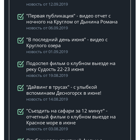
новость от 12.09.2019
"Первая публикация" - видео отчет с
ночного на Круглом от Дынина Романа
новость от 06.09.2019
"В последний день июня" - видео с
Круглого озера
новость от 01.09.2019
Подоспел фильм о клубном выезде на
реку Судость 22-23 июня
новость от 19.08.2019
"Дайвинг в трусах" - с улыбкой
вспоминаем Десногорск в июне!
новость от 14.08.2019
"Съездить на сафари за 12 минут" -
отчетный фильм о клубном выезде на
Красное море в июне
новость от 03.08.2019