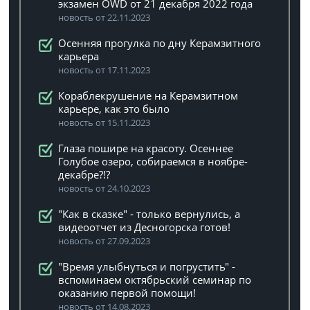
экзамен OWD от 21 декабря 2022 года
новость от 22.11.2023
Осенняя прогулка по дну Керамзитного
карьера
новость от 17.11.2023
Кораблекрушение на Керамзитном
карьере, как это было
новость от 15.11.2023
Глаза пошире на красоту. Осеннее
Голубое озеро, собираемся в ноябре-
декабре?!?
новость от 24.10.2023
"Как в сказке" - только вернулись, а
видеоотчет из Десногорска готов!
новость от 27.09.2023
"Время улыбнуться и погрустить" -
вспоминаем октябрьский семинар по
оказанию первой помощи!
новость от 14.08.2023