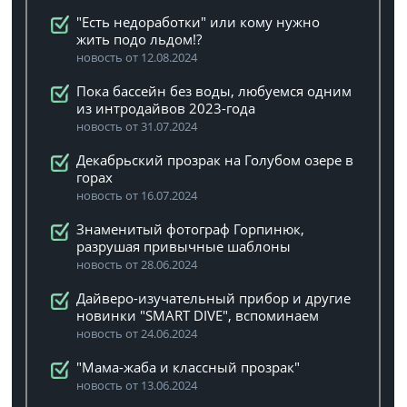
"Есть недоработки" или кому нужно
жить подо льдом!?
новость от 12.08.2024
Пока бассейн без воды, любуемся одним
из интродайвов 2023-года
новость от 31.07.2024
Декабрьский прозрак на Голубом озере в
горах
новость от 16.07.2024
Знаменитый фотограф Горпинюк,
разрушая привычные шаблоны
новость от 28.06.2024
Дайверо-изучательный прибор и другие
новинки "SMART DIVE", вспоминаем
новость от 24.06.2024
"Мама-жаба и классный прозрак"
новость от 13.06.2024