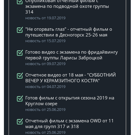
Опубликован отчетный фильм с
экзамена по подводной охоте группы
314
новость от 19.07.2019
"Не оторвать глаз" - отчетный фильм о
путешествии в Десногорск 25-26 мая
новость от 15.07.2019
Готово видео с экзамена по фридайвингу
первой группы Ларисы Заброцкой
новость от 09.07.2019
Отчетное видео от 18 мая - "СУББОТНИЙ
ВЕЧЕР У КЕРАМЗИТНОГО КОСТРА"
новость от 04.07.2019
Готов фильм с открытия сезона 2019 на
Круглом озере
новость от 25.06.2019
Отчетный фильм с экзамена OWD от 11
мая для групп 317 и 318
новость от 25.06.2019