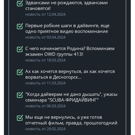
Эдвансами не рождаются, эдвансами
становятся!
новость от 12.04.2024
Первые робкие шаги в дайвинге, еще
одно приятное видео воспоминание
новость от 03.04.2024
C чего начинается Родина? Вспоминаем
экзамен OWD группы 413!
новость от 18.03.2024
Ах как хочется вернуться, ах как хочется
ворваться в Десногорск…
новость от 11.03.2024
"Когда дайверам не дано дышать", ужасы
семинара "SCUBA-ФРИДАЙВИНГ"
новость от 06.03.2024
Мы еще не вернулись, а уже готов
отчетный фильм, правда, прошлогодний
новость от 29.02.2024